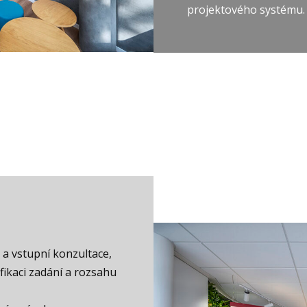
projektového systému.
 a vstupní konzultace,
fikaci zadání a rozsahu