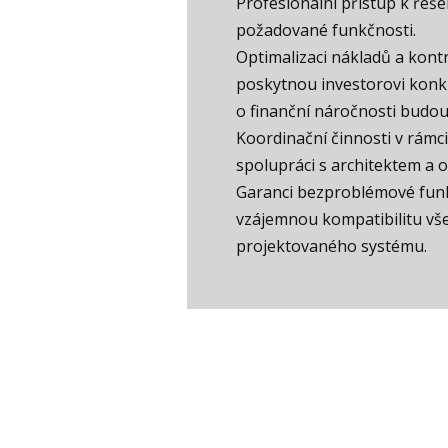
Profesionální přístup k řeše
požadované funkčnosti.
Optimalizaci nákladů a kontr
poskytnou investorovi konk
o finanční náročnosti budouc
Koordinační činnosti v rámci
spolupráci s architektem a 
Garanci bezproblémové funkč
vzájemnou kompatibilitu vše
projektovaného systému.