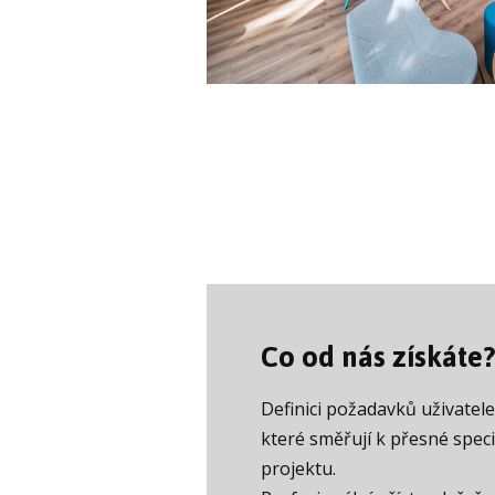
Co od nás získáte?
Definici požadavků uživatele
které směřují k přesné speci
projektu.