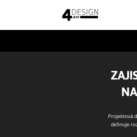
ZAJI
NA
Projektová d
definuje ro