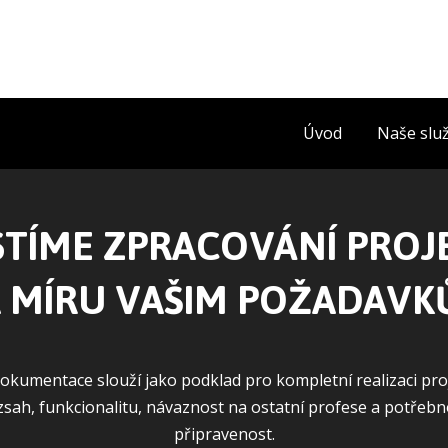
Úvod
Naše slu
STÍME ZPRACOVÁNÍ PROJ
 MÍRU VAŠIM POŽADAV
okumentace slouží jako podklad pro kompletní realizaci pro
zsah, funkcionalitu, návaznost na ostatní profese a potřeb
připravenost.